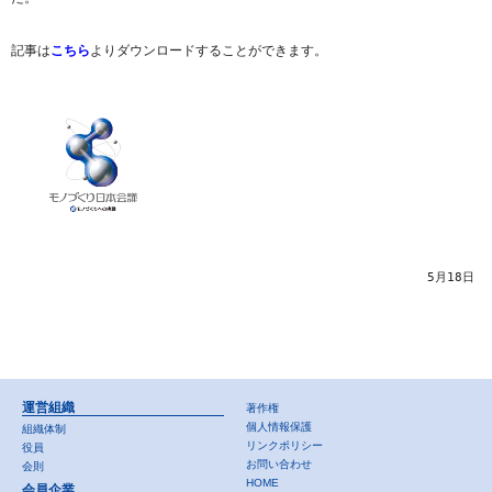
記事は
こちら
よりダウンロードすることができます。
5月18日
運営組織
著作権
個人情報保護
組織体制
リンクポリシー
役員
お問い合わせ
会則
HOME
会員企業