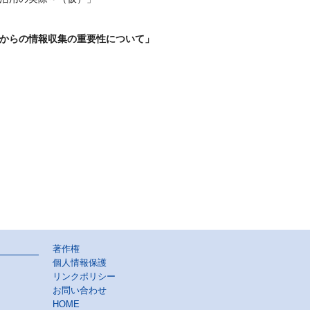
からの情報収集の重要性について」
著作権
個人情報保護
リンクポリシー
お問い合わせ
HOME