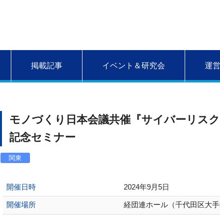
掲載記事
イベント＆研究会
運
モノづくり日本会議共催『サイバーリスク
記念セミナー
関東
開催日時
2024年9月5日
開催場所
経団連ホール（千代田区大手