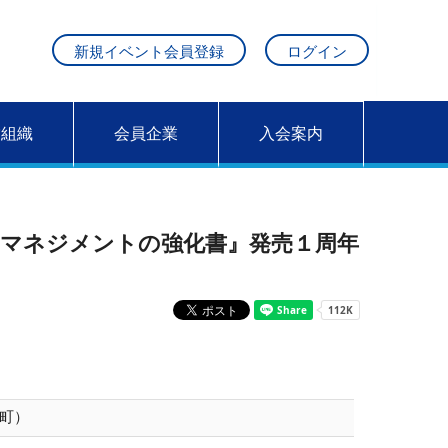
新規イベント会員登録
ログイン
営組織
会員企業
入会案内
マネジメントの強化書』発売１周年
町）