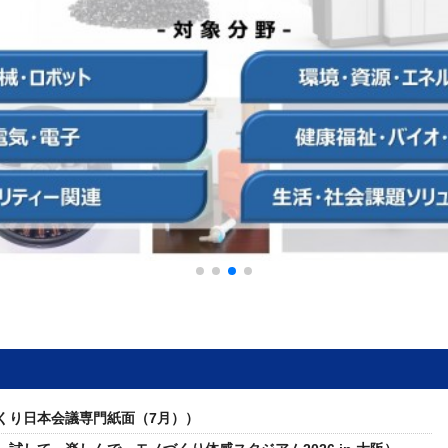
くり日本会議専門紙面（7月））