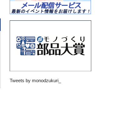
Tweets by monodzukuri_
ら