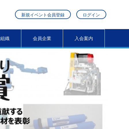
新規イベント会員登録
ログイン
営組織
会員企業
入会案内