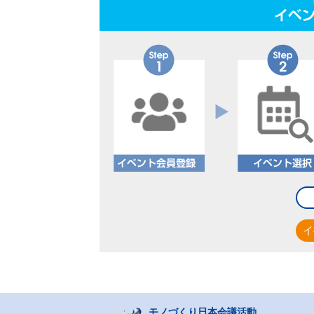
2025.04.01
栗田工業株式会社にご入会いただきまし
2025.04.01
一般社団法人日本機械学会にご入会いた
2025.03.21
「掲載記事」を更新しました。（モノづ
2025.03.05
株式会社リコーにご入会いただきました
2025.03.01
エコサイクル株式会社にご入会いただき
2025.02.27
「掲載記事」を更新しました。（IVI公開シ
2025.02.04
「掲載記事」を更新しました。（ビジネス
2025.01.20
株式会社Leaner Technologiesに
2025.01.20
「掲載記事」を更新しました。（月面開発
2025.01.20
「掲載記事」を更新しました。（「ファ
2025.01.16
「掲載記事」を更新しました。（第21回
イ
2025.01.14
「掲載記事」を更新しました。（「エレ
2025.01.10
「掲載記事」を更新しました。（新鋭経営
2024.12.26
「掲載記事」を更新しました。（特別シ
可能な経営モデルとは』in茨城」）
モノづくり日本会議活動