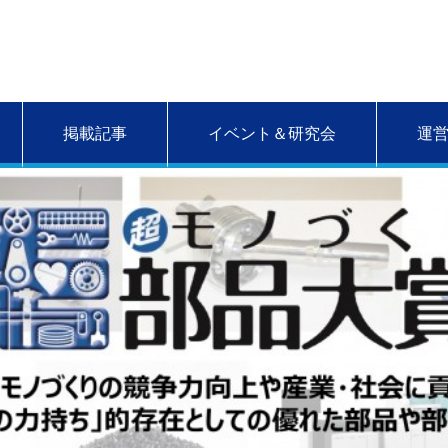
掲載記事
イベント＆研究会
運