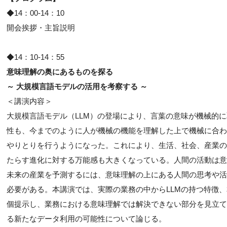
◆14：00-14：10
開会挨拶・主旨説明
◆14：10-14：55
意味理解の奥にあるものを探る
～ 大規模言語モデルの活用を考察する ～
＜講演内容＞
大規模言語モデル（LLM）の登場により、言葉の意味が機械的
性も、今までのように人が機械の機能を理解した上で機械に合わ
やりとりを行うようになった。これにより、生活、社会、産業の
たらす進化に対する万能感も大きくなっている。人間の活動は意
未来の産業を予測するには、意味理解の上にある人間の思考や活
必要がある。本講演では、実際の業務の中からLLMの持つ特徴
個提示し、業務における意味理解では解決できない部分を見立て
る新たなデータ利用の可能性について論じる。