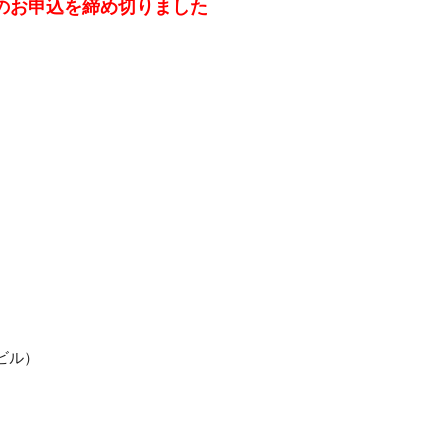
のお申込を締め切りました
す。
ビル）