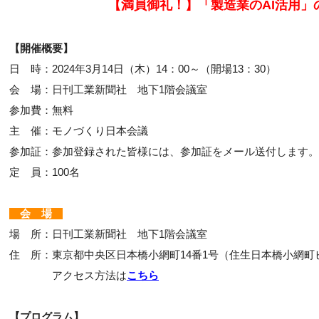
【満員御礼！】「製造業のAI活用」
【開催概要】
日 時：2024年3月14日（木）14：00～（開場13：30）
会 場：日刊工業新聞社 地下1階会議室
参加費：無料
主 催：モノづくり日本会議
参加証：参加登録された皆様には、参加証をメール送付しま
定 員：100名
会 場
場 所：日刊工業新聞社 地下1階会議室
住 所：東京都中央区日本橋小網町14番1号（住生日本橋小網町
アクセス方法は
こちら
【プログラム】