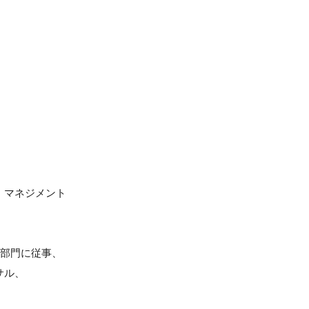
理、マネジメント
部門に従事、
サル、