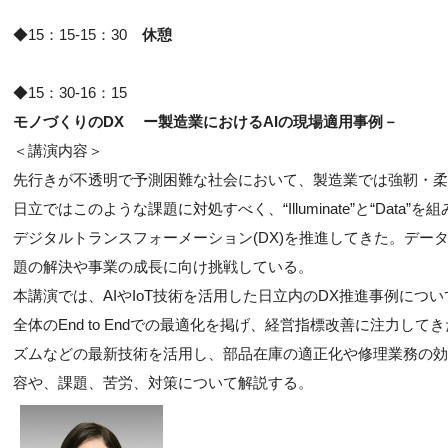
◆15：15-15：30
休憩
◆15：30-16：15
モノづくりのDX ー製造業におけるAIの現場適用事例－
＜講演内容＞
先行きが不透明で予測困難な社会において、製造業では強靭・柔
日立ではこのような課題に対処すべく、“Illuminate”と“Data
デジタルトランスフォーメーション(DX)を推進してきた。デー
題の解決や事業の成長に向け挑戦している。
本講演では、AIやIoT技術を活用した日立内のDX推進事例につ
全体のEnd to Endでの最適化を掲げ、経営指標改善に注力
ズムなどの最新技術を活用し、部品在庫の適正化や修理業務の効
容や、課題、苦労、対策について解説する。