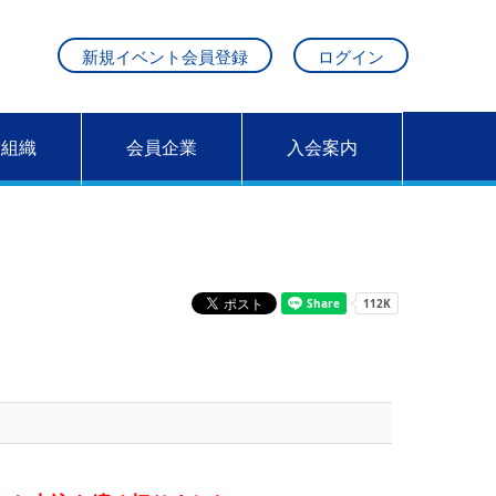
新規イベント会員登録
ログイン
営組織
会員企業
入会案内