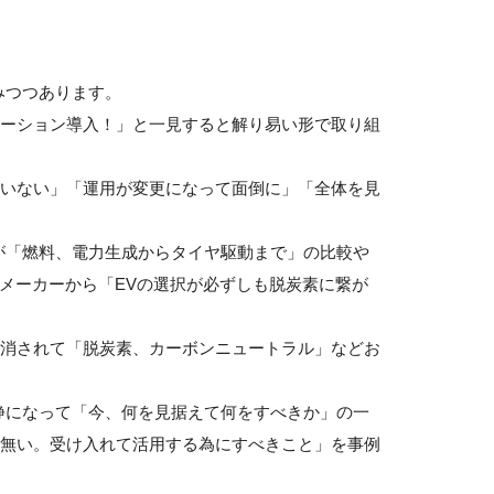
みつつあります。
ーション導入！」と一見すると解り易い形で取り組
いない」「運用が変更になって面倒に」「全体を見
が「燃料、電力生成からタイヤ駆動まで」の比較や
数メーカーから「EVの選択が必ずしも脱炭素に繋が
消されて「脱炭素、カーボンニュートラル」などお
冷静になって「今、何を見据えて何をすべきか」の一
無い。受け入れて活用する為にすべきこと」を事例