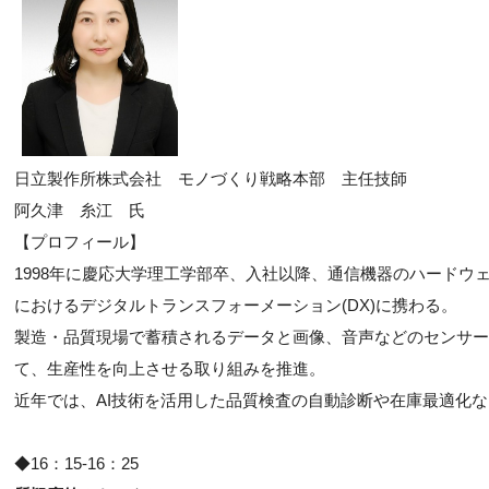
日立製作所株式会社 モノづくり戦略本部 主任技師
阿久津 糸江 氏
【プロフィール】
1998年に慶応大学理工学部卒、入社以降、通信機器のハードウ
におけるデジタルトランスフォーメーション(DX)に携わる。
製造・品質現場で蓄積されるデータと画像、音声などのセンサー
て、生産性を向上させる取り組みを推進。
近年では、AI技術を活用した品質検査の自動診断や在庫最適化
◆16：15-16：25