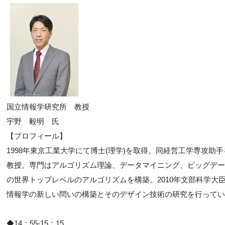
国立情報学研究所 教授
宇野 毅明 氏
【プロフィール】
1998年東京工業大学にて博士(理学)を取得。同経営工学専攻助
教授。専門はアルゴリズム理論、データマイニング、ビッグデー
の世界トップレベルのアルゴリズムを構築。2010年文部科学大
情報学の新しい問いの構築とそのデザイン技術の研究を行ってい
◆14：55-15：15