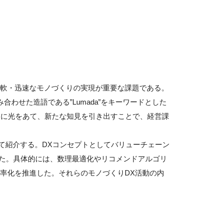
軟・迅速なモノづくりの実現が重要な課題である。
”を組み合わせた造語である”Lumada”をキーワードとした
タに光をあて、新たな知見を引き出すことで、経営課
いて紹介する。DXコンセプトとしてバリューチェーン
してきた。具体的には、数理最適化やリコメンドアルゴリ
率化を推進した。それらのモノづくりDX活動の内