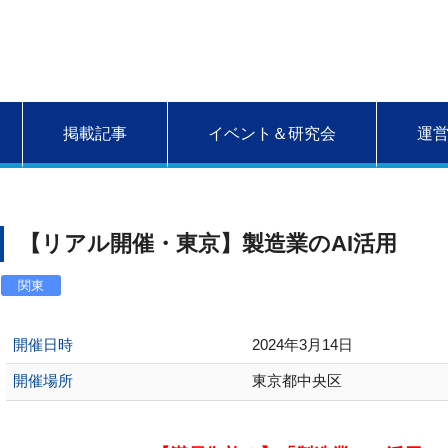
掲載記事
イベント＆研究会
運
【リアル開催・東京】製造業のAI活用
関東
開催日時
2024年3月14日
開催場所
東京都中央区