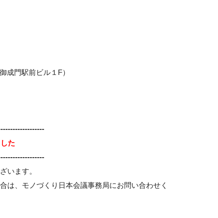
産御成門駅前ビル１F）
-------------------
ました
-------------------
ざいます。
場合は、モノづくり日本会議事務局にお問い合わせく