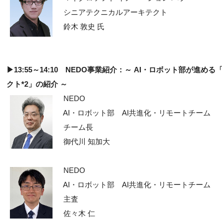
シニアテクニカルアーキテクト
鈴木 敦史 氏
▶13:55～14:10 NEDO事業紹介：～ AI・ロボット部が
クト*2」の紹介 ～
NEDO
AI・ロボット部 AI共進化・リモートチーム
チーム長
御代川 知加大
NEDO
AI・ロボット部 AI共進化・リモートチーム
主査
佐々木 仁