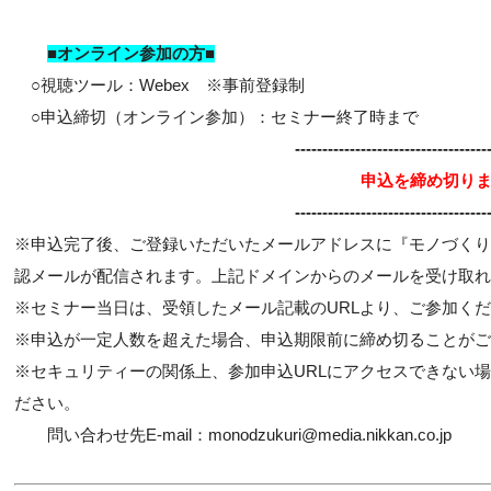
■オンライン参加の方■
○視聴ツール：Webex ※事前登録制
○申込締切（オンライン参加）：セミナー終了時まで
-----------------------------------
申込を締め切り
-----------------------------------
※申込完了後、ご登録いただいたメールアドレスに『モノづくり日本会議 
認メールが配信されます。上記ドメインからのメールを受け取れ
※セミナー当日は、受領したメール記載のURLより、ご参加く
※申込が一定人数を超えた場合、申込期限前に締め切ることがご
※セキュリティーの関係上、参加申込URLにアクセスできない
ださい。
問い合わせ先E-mail：monodzukuri@media.nikkan.co.jp