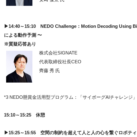
▶14:40～15:10
NEDO Challenge：Motion Decoding U
による動作予測 〜
※質疑応答あり
株式会社SIGNATE
代表取締役社長CEO
齊藤 秀 氏
*3 NEDO懸賞⾦活⽤型プログラム：「サイボーグAIチャレンジ
15:10～15:25 休憩
▶15:25～15:55 空間の制約を超えて人と人の心を繋ぐロボ