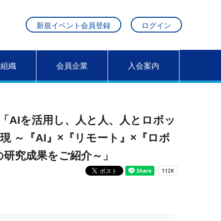
新規イベント会員登録
ログイン
営組織
会員企業
入会案内
「AIを活用し、人と人、人とロボッ
 ～『AI』×『リモート』×『ロボ
の研究成果をご紹介～」