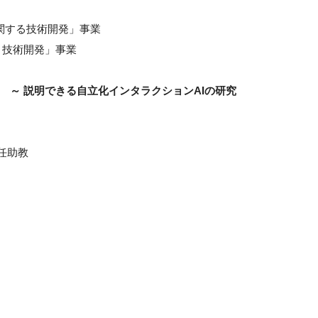
に関する技術開発」事業
ト技術開発」事業
 ～ 説明できる自立化インタラクションAIの研究
任助教