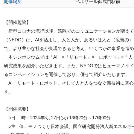
開催場所
ベルサール御成門駅前
【開催趣旨】
新型コロナの流行以降、遠隔でのコミュニケーションが増えて
（NEDO）は、AIを活用し、人と人が、あるいは人と（広義の
で、より豊かな社会が実現できると考え、いくつかの事業を進め
本シンポジウムでは「AI」×「リモート」×「ロボット」×「人
研究成果を紹介いただきます。また、NEDOではヒューマノイ
るコンペティションを開催しており、併せて紹介いたします。
AI・リモート・ロボット、そして人と人をつなぐ新技術に関心
す。
【開催概要】
○日 時：2024年8月27日(火) 13時20分～17時00分
○主 催：モノづくり日本会議、国立研究開発法人新エネルギー