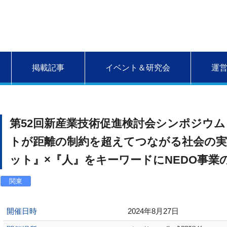
掲載記事
イベント＆研究会
運
第52回新産業技術促進検討会シンポジウム
トが距離の制約を超えてつながる社会の実現
ット』×『人』をキーワードにNEDO事業
関東
開催日時
2024年8月27日