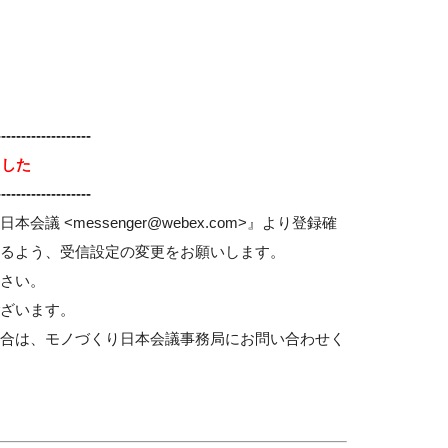
-------------------
ました
-------------------
<messenger@webex.com>』より登録確
るよう、受信設定の変更をお願いします。
ださい。
ざいます。
場合は、モノづくり日本会議事務局にお問い合わせく