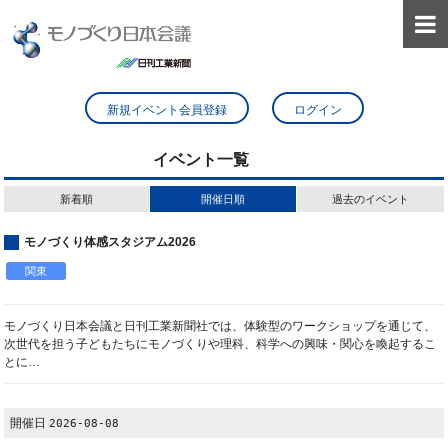

新規イベント会員登録
ログイン
イベント一覧
新着順
開催日順
過去のイベント
モノづくり体感スタジアム2026
関東
モノづくり日本会議と日刊工業新聞社では、体験型のワークショップを通じて、
次世代を担う子どもたちにモノづくりや理科、科学への興味・関心を喚起するこ
とに…
開催日
2026-08-08