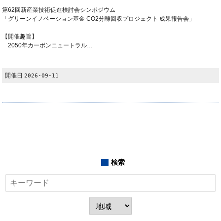
第62回新産業技術促進検討会シンポジウム
「グリーンイノベーション基金 CO2分離回収プロジェクト 成果報告会」
【開催趣旨】
2050年カーボンニュートラル…
開催日
2026-09-11
検索