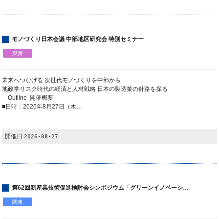
モノづくり日本会議 中部地区研究会 特別セミナー
東海
未来へつなげる 次世代モノづくりを中部から
地政学リスク時代の経済と人材戦略 日本の製造業の針路を探る
Outline 開催概要
■日時：2026年8月27日（木…
開催日
2026-08-27
第62回新産業技術促進検討会シンポジウム「グリーンイノベーシ…
関東