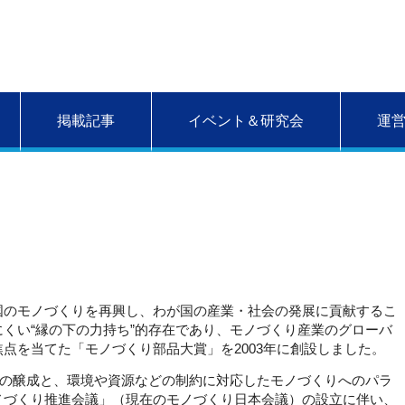
掲載記事
イベント＆研究会
運
のモノづくりを再興し、わが国の産業・社会の発展に貢献するこ
くい“縁の下の力持ち”的存在であり、モノづくり産業のグローバ
点を当てた「モノづくり部品大賞」を2003年に創設しました。
化の醸成と、環境や資源などの制約に対応したモノづくりへのパラ
ノづくり推進会議」（現在のモノづくり日本会議）の設立に伴い、