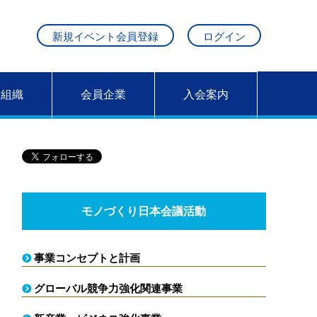
新規イベント会員登録
ログイン
営組織
会員企業
入会案内
モノづくり日本会議活動
事業コンセプトと計画
グローバル競争力強化関連事業