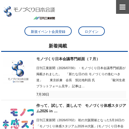

新規イベント会員登録
ログイン
新着掲載
モノづくり日本会議専門紙面（７月）
日刊工業新聞（2026/07/30） ・モノづくり日本会議専門紙面が
掲載されました。 「新たな日の出 モノづくりの進むべき
道」 東京鋲兼 会長 筑比地利昌 氏 「駿河生産
プラットフォーム見学」 記事は…
7月30日
作って、試して、楽しんで モノづくり体感スタジア
ム2026 in …
日刊工業新聞（2026/07/02） 初の大阪開催となった5月16日の
「モノづくり体感スタジアム2026 in大阪」(モノづくり日本会