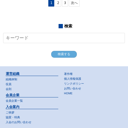
1
2
3
次へ
検索
運営組織
著作権
個人情報保護
組織体制
リンクポリシー
役員
お問い合わせ
会則
HOME
会員企業
会員企業一覧
入会案内
ご挨拶
協賛・特典
入会のお問い合わせ