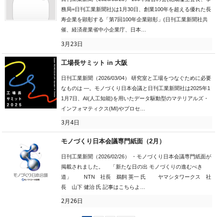
務局=日刊工業新聞社)は1月30日、創業100年を超える優れた長
寿企業を顕彰する「第7回100年企業顕彰」(日刊工業新聞社共
催、経済産業省中小企業庁、日本…
3月23日
工場長サミット in 大阪
日刊工業新聞（2026/03/04） 研究室と工場をつなぐために必要
なものは ―。モノづくり日本会議と日刊工業新聞社は2025年1
1月7日、AI(人工知能)を用いたデータ駆動型のマテリアルズ・
インフォマティクス(MI)やプロセ…
3月4日
モノづくり日本会議専門紙面（2月）
日刊工業新聞（2026/02/26） ・モノづくり日本会議専門紙面が
掲載されました。 「新たな日の出 モノづくりの進むべき
道」 NTN 社長 鵜飼 英一 氏 ヤマシタワークス 社
長 山下 健治 氏 記事はこちらよ…
2月26日