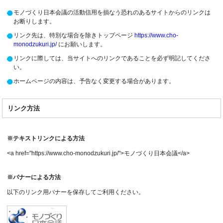
モノづくり日本会議の活動信用を損なう恐れのあるサイトからのリンクは
お断りします。
リンク先は、特別な場合を除きトップページ
https://www.cho-
monodzukuri.jp/
にお願いします。
リンクに際しては、当サイトへのリンクであることを必ず明記してくださ
い。
ホームページの内容は、予告なく変更する場合があります。
リンク方法
※テキストリンクによる方法
<a href="https://www.cho-monodzukuri.jp/">モノづくり日本会議</a>
※バナーによる方法
以下のリンク用バナーを保存してご利用ください。