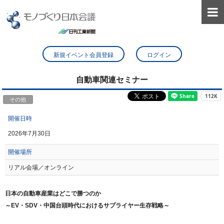

新規イベント会員登録
ログイン
自動車関連セミナー
その他
開催日時
2026年7月30日
開催場所
リアル会場／オンライン
日本の自動車産業はどこで勝つのか
～
EV
・
SDV
・中国台頭時代におけるサプライヤー生存戦略～