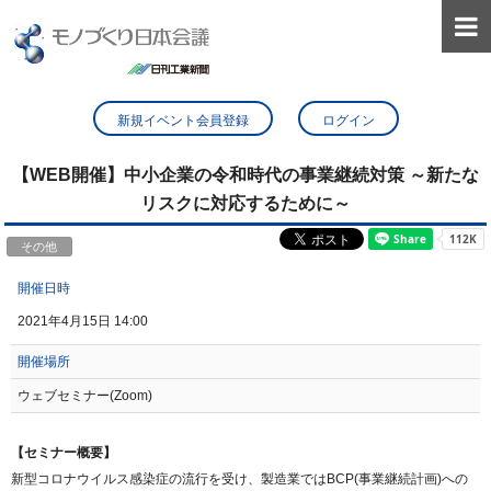

新規イベント会員登録
ログイン
【WEB開催】中小企業の令和時代の事業継続対策 ～新たな
リスクに対応するために～
その他
開催日時
2021年4月15日 14:00
開催場所
ウェブセミナー(Zoom)
【セミナー概要】
新型コロナウイルス感染症の流行を受け、製造業ではBCP(事業継続計画)への