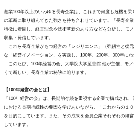
創業100年以上のいわゆる長寿企業は、これまで何度も危機を
の革新に取り組んできた強さを持ち合わせています。「長寿企業
特徴に着目し、経営理念や技術革新のあり方などを分析し、モノ
収集・発信しています。
これら長寿企業がもつ経営の「レジリエンス」（強靭性と復元
な「経営イノベーション」を実践し、100年、200年、300年
このたび、100年経営の会、大学院大学至善館 他が主催、モノ
くて新しい」長寿企業の秘訣に迫ります。
【100年経営の会とは】
「100年経営の会」は、長期的存続を重視する企業で構成され
における長期持続性の要因を学びあいながら、「これからの１０
を目的にしています。また、その成果を会員企業それぞれの経営
しています。