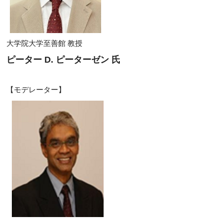
大学院大学至善館 教授
ピーター D. ピーターゼン 氏
【モデレーター】