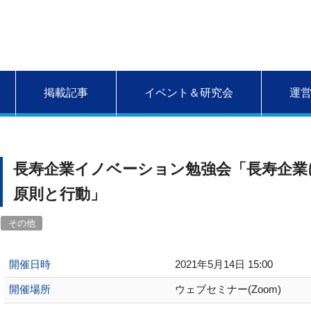
掲載記事
イベント＆研究会
運
長寿企業イノベーション勉強会「長寿企業
原則と行動」
その他
開催日時
2021年5月14日 15:00
開催場所
ウェブセミナー(Zoom)