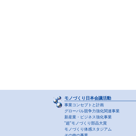
モノづくり日本会議活動
事業コンセプトと計画
グローバル競争力強化関連事業
新産業・ビジネス強化事業
"超"モノづくり部品大賞
モノづくり体感スタジアム
その他の事業