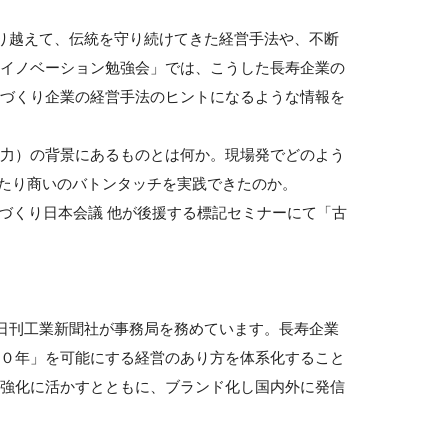
乗り越えて、伝統を守り続けてきた経営手法や、不断
イノベーション勉強会」では、こうした長寿企業の
づくり企業の経営手法のヒントになるような情報を
力）の背景にあるものとは何か。現場発でどのよう
にわたり商いのバトンタッチを実践できたのか。
づくり日本会議 他が後援する標記セミナーにて「古
、日刊工業新聞社が事務局を務めています。長寿企業
０年」を可能にする経営のあり方を体系化すること
強化に活かすとともに、ブランド化し国内外に発信