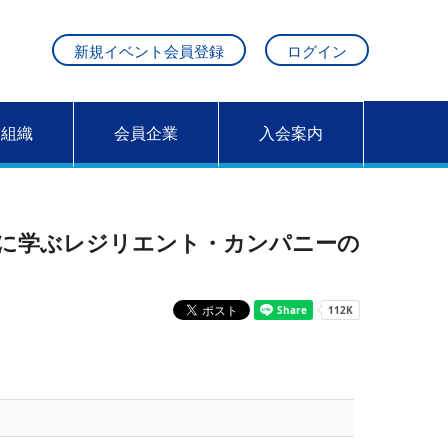
新規イベント会員登録
ログイン
営組織
会員企業
入会案内
に学ぶレジリエント・カンパニーの