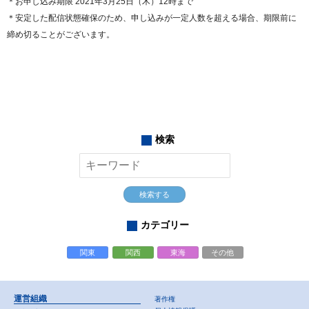
＊お申し込み期限 2021年3月25日（木）12時まで
＊安定した配信状態確保のため、申し込みが一定人数を超える場合、期限前に
締め切ることがございます。
検索
検索する
カテゴリー
関東
関西
東海
その他
運営組織
著作権