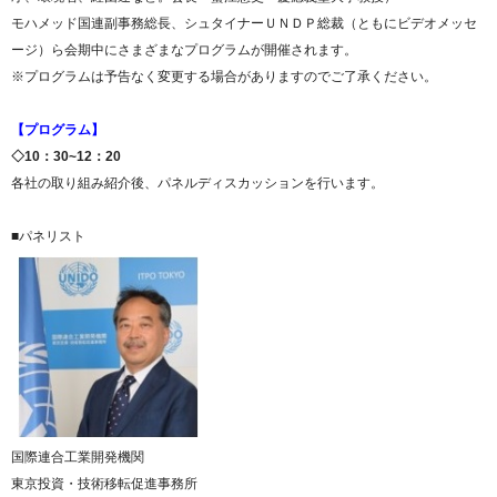
モハメッド国連副事務総長、シュタイナーＵＮＤＰ総裁（ともにビデオメッセ
ージ）ら会期中にさまざまなプログラムが開催されます。
※プログラムは予告なく変更する場合がありますのでご了承ください。
【プログラム】
◇10：30~12：20
各社の取り組み紹介後、パネルディスカッションを行います。
■パネリスト
国際連合工業開発機関
東京投資・技術移転促進事務所