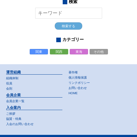
検索
検索する
カテゴリー
関東
関西
東海
その他
運営組織
著作権
個人情報保護
組織体制
リンクポリシー
役員
お問い合わせ
会則
HOME
会員企業
会員企業一覧
入会案内
ご挨拶
協賛・特典
入会のお問い合わせ