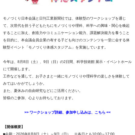
モノづくり日本会議と日刊工業新聞社では、体験型のワークショップを通じ
て、次世代を担う子どもたちにモノづくりや理科、科学への興味・関心を喚起
することに加え、創造力やコミュニケーション能力、課題解決能力を養うこと
を目的に、本会議会員企業の有する子ども向けのコンテンツを一堂に会する体
験型イベント「モノづくり体感スタジアム」を実施しています。
今年は、8月8日（土）、9日（日）の2日間、科学技術館 展示・イベントホール
にて開催します。
工作などを通して、お子さまと一緒にモノづくりや理科学の楽しさを体験して
みてはいかがでしょうか。
また、夏休みの自由研究などにご活用ください。
皆様のご参加、心よりお待ちしております。
>> ワークショップ詳細、参加申し込みは、こちら <<
【開催概要】
■会期：2026年8月8日（土）～9日（日） ※各日とも10:00～17:00