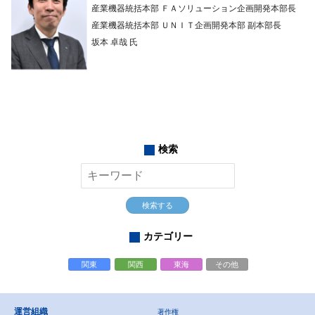
産業機器統括本部 ＦＡソリューション企画開発本部長
産業機器統括本部 ＵＮＩＴ企画開発本部 副本部長
坂本 卓哉 氏
検索
検索する
カテゴリー
関東
関西
東海
その他
運営組織
著作権