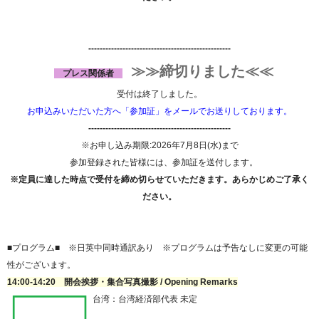
--------------------------------------------------
≫≫締切りました≪≪
​プレス関係者
受付は終了しました。
お申込みいただいた方へ「参加証」をメールでお送りしております。
--------------------------------------------------
※お申し込み期限:2026年7月8日(水)まで
参加登録された皆様には、参加証を送付します。
※定員に達した時点で受付を締め切らせていただきます。あらかじめご了承く
ださい。
■プログラム■ ※日英中同時通訳あり ※プログラムは予告なしに変更の可能
性がございます。
14:00-14:20 開会挨拶・集合写真撮影 / Opening Remarks
台湾：台湾経済部代表 未定