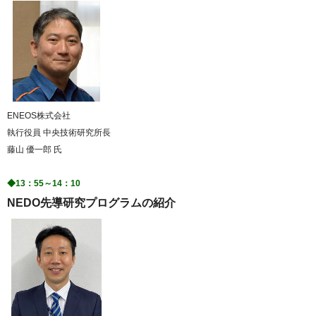
ENEOS株式会社
執行役員 中央技術研究所長
藤山 優一郎 氏
◆13：55～14：10
NEDO先導研究プログラムの紹介