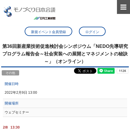

新規イベント会員登録
ログイン
第36回新産業技術促進検討会シンポジウム「NEDO先導研究
プログラム報告会～社会実装への展開とマネジメントの秘訣
～」（オンライン）
その他
開催日時
2022年2月9日 13:00
開催場所
ウェブセミナー
2/8 13:30