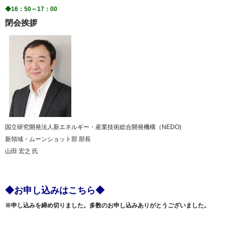
◆16：50～17：00
閉会挨拶
国立研究開発法人新エネルギー・産業技術総合開発機構（NEDO)
新領域・ムーンショット部 部長
山田 宏之 氏
◆お申し込みはこちら◆
※申し込みを締め切りました。多数のお申し込みありがとうございました。