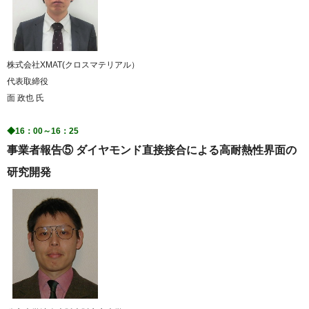
株式会社XMAT(クロスマテリアル）
代表取締役
面 政也 氏
◆16：00～16：25
事業者報告⑤ ダイヤモンド直接接合による高耐熱性界面の
研究開発