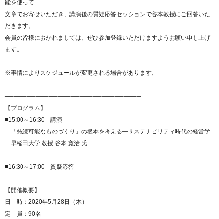
能を使って
文章でお寄せいただき、講演後の質疑応答セッションで谷本教授にご回答いた
だきます。
会員の皆様におかれましては、ぜひ参加登録いただけますようお願い申し上げ
ます。
※事情によりスケジュールが変更される場合があります。
───────────────────────────────
【プログラム】
■15:00～16:30 講演
「持続可能なものづくり」の根本を考える―サステナビリティ時代の経営学
早稲田大学 教授 谷本 寛治 氏
■16:30～17:00 質疑応答
【開催概要】
日 時：2020年5月28日（木）
定 員：90名