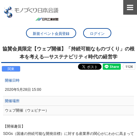

新規イベント会員登録
ログイン
協賛会員限定【ウェブ開催】「持続可能なものづくり」の根
本を考える―サステナビリティ時代の経営学
関東
開催日時
2020年5月28日 15:00
開催場所
ウェブ開催（ウェビナー）
【開催趣旨】
SDGs（国連の持続可能な開発目標）に対する産業界の関心がにわかに高まって