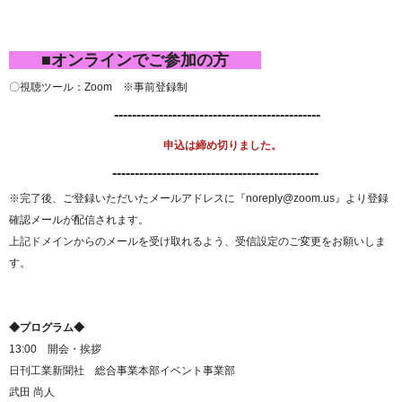
■オンラインでご参加の方
〇視聴ツール：Zoom ※事前登録制
----------------------------------------------
申込は締め切りました。
----------------------------------------------
※完了後、ご登録いただいたメールアドレスに『noreply@zoom.us』より登録
確認メールが配信されます。
上記ドメインからのメールを受け取れるよう、受信設定のご変更をお願いしま
す。
◆プログラム◆
13:00 開会・挨拶
日刊工業新聞社 総合事業本部イベント事業部
武田 尚人