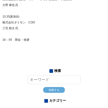
大野 琢也 氏
15:35講演(6)
株式会社ダイモン COO
三宅 創太 氏
16：05 閉会・挨拶
検索
検索する
カテゴリー