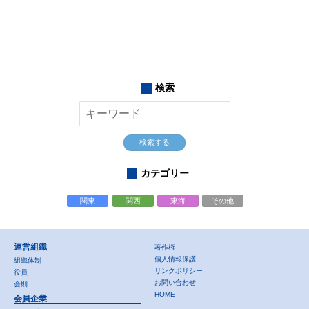
検索
検索する
カテゴリー
関東
関西
東海
その他
運営組織
著作権
個人情報保護
組織体制
リンクポリシー
役員
お問い合わせ
会則
HOME
会員企業