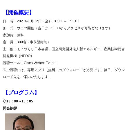
【開催概要】
日 時：2021年3月12日（金）13：00～17：10
形 式：ウェブ開催（当日は12：30からアクセスが可能となります）
参加費：無料
定 員：300名（事前登録制）
主 催：モノづくり日本会議、国立研究開発法人新エネルギー・産業技術総合
開発機構（NEDO）
視聴ツール：Cisco Webex Events
※ご視聴には、専用アプリ（無料）のダウンロードが必要です。後日、ダウン
ロード先をご案内いたします。
【プログラム】
◇13：00～13：05
開会挨拶