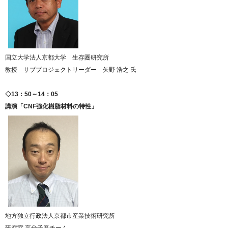
国立大学法人京都大学 生存圏研究所
教授 サブプロジェクトリーダー 矢野 浩之 氏
◇13：50～14：05
講演「CNF強化樹脂材料の特性」
地方独立行政法人京都市産業技術研究所