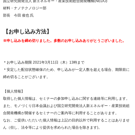
国立研究開発法人 新エネルギー・産業技術総合開発機構(NEDO)
材料・ナノテクノロジー部
部長 今田 俊也 氏
【お申し込み方法】
※申し込みを締め切りました。多数のお申し込みありがとうございました。
＊お申し込み期限 2021年3月11日（木）13時まで
＊安定した配信状態確保のため、申し込みが一定人数を超える場合、期限前に
締め切ることがございます。
【個人情報】
取得した個人情報は、セミナーの参加申し込みに関する連絡等に利用します。
また、モノづくり日本会議および国立研究開発法人新エネルギー・産業技術総
合開発機構が開催するセミナーのご案内等に利用することがあります。
なお、ご提供いただいた個人情報は上記の目的以外で利用することはありませ
ん（但し、法令等により提供を求められた場合を除きます)。