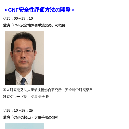
＜CNF安全性評価方法の開発＞
◇15：00～15：10
講演「CNF安全性評価手法開発」の概要
国立研究開発法人産業技術総合研究所 安全科学研究部門
研究グループ長 梶原 秀夫 氏
◇15：10～15：25
講演「CNFの検出・定量手法の開発」