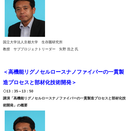
国立大学法人京都大学 生存圏研究所
教授 サブプロジェクトリーダー 矢野 浩之 氏
＜高機能リグノセルロースナノファイバーの一貫製
造プロセスと部材化技術開発＞
◇13：35～13：50
講演「高機能リグノセルロースナノファイバーの一貫製造プロセスと部材化技
術開発」の概要