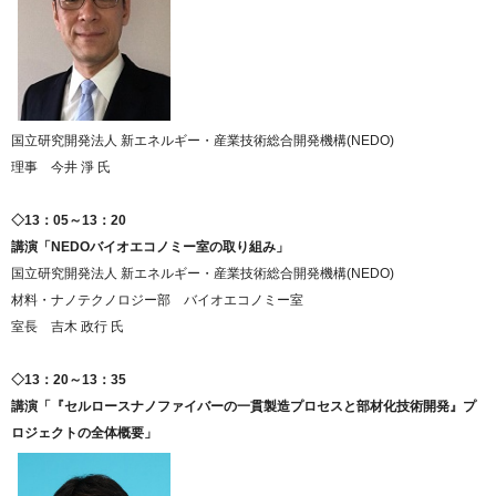
国立研究開発法人 新エネルギー・産業技術総合開発機構(NEDO)
理事 今井 淨 氏
◇13：05～13：20
講演「NEDOバイオエコノミー室の取り組み」
国立研究開発法人 新エネルギー・産業技術総合開発機構(NEDO)
材料・ナノテクノロジー部 バイオエコノミー室
室長 吉木 政行 氏
◇13：20～13：35
講演「『セルロースナノファイバーの一貫製造プロセスと部材化技術開発』プ
ロジェクトの全体概要」