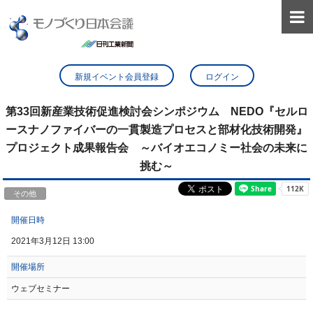

新規イベント会員登録
ログイン
第33回新産業技術促進検討会シンポジウム NEDO『セルロ
ースナノファイバーの一貫製造プロセスと部材化技術開発』
プロジェクト成果報告会 ～バイオエコノミー社会の未来に
挑む～
その他
開催日時
2021年3月12日 13:00
開催場所
ウェブセミナー