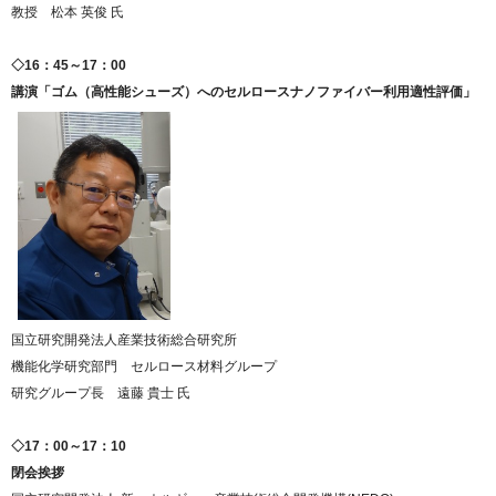
教授 松本 英俊 氏
◇16：45～17：00
講演「ゴム（高性能シューズ）へのセルロースナノファイバー利用適性評価」
国立研究開発法人産業技術総合研究所
機能化学研究部門 セルロース材料グループ
研究グループ長 遠藤 貴士 氏
◇17：00～17：10
閉会挨拶