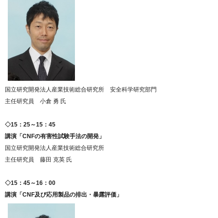
国立研究開発法人産業技術総合研究所 安全科学研究部門
主任研究員 小倉 勇 氏
◇15：25～15：45
講演「CNFの有害性試験手法の開発」
国立研究開発法人産業技術総合研究所
主任研究員 藤田 克英 氏
◇15：45～16：00
講演「CNF及び応用製品の排出・暴露評価」