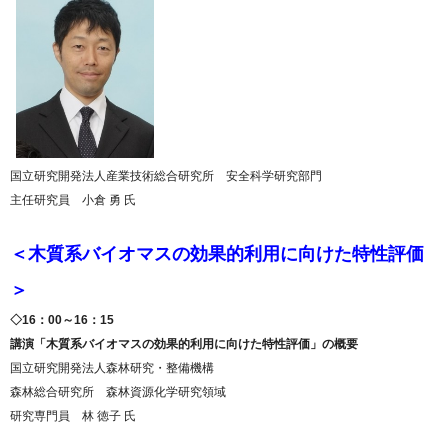
国立研究開発法人産業技術総合研究所 安全科学研究部門
主任研究員 小倉 勇 氏
＜木質系バイオマスの効果的利用に向けた特性評価
＞
◇16：00～16：15
講演「木質系バイオマスの効果的利用に向けた特性評価」の概要
国立研究開発法人森林研究・整備機構
森林総合研究所 森林資源化学研究領域
研究専門員 林 徳子 氏