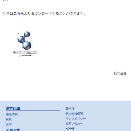
記事は
こちら
よりダウンロードすることができます。
5月18日
運営組織
著作権
個人情報保護
組織体制
リンクポリシー
役員
お問い合わせ
会則
HOME
会員企業