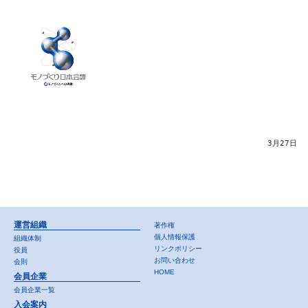
3月27日
運営組織
著作権
個人情報保護
組織体制
リンクポリシー
役員
お問い合わせ
会則
HOME
会員企業
会員企業一覧
入会案内