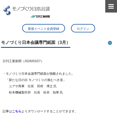

新規イベント会員登録
ログイン
モノづくり日本会議専門紙面（3月）
日刊工業新聞（2026/03/27）
・モノづくり日本会議専門紙面が掲載されました。
「新たな日の出 モノづくりの進むべき道」
ユアサ商事 社長 田村 博之 氏
松本機械製作所 社長 松本 知華 氏
記事は
こちら
よりダウンロードすることができます。