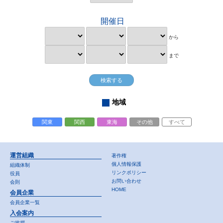
開催日
から
まで
地域
関東
関西
東海
その他
すべて
運営組織
著作権
個人情報保護
組織体制
リンクポリシー
役員
お問い合わせ
会則
HOME
会員企業
会員企業一覧
入会案内
ご挨拶