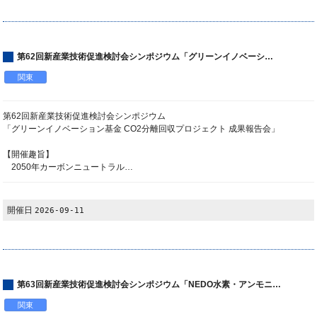
第62回新産業技術促進検討会シンポジウム「グリーンイノベーシ…
関東
第62回新産業技術促進検討会シンポジウム
「グリーンイノベーション基金 CO2分離回収プロジェクト 成果報告会」
【開催趣旨】
2050年カーボンニュートラル…
開催日
2026-09-11
第63回新産業技術促進検討会シンポジウム「NEDO水素・アンモニ…
関東