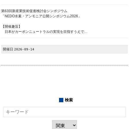
第63回新産業技術促進検討会シンポジウム
「NEDO水素・アンモニア公開シンポジウム2026」
【開催趣旨】
日本がカーボンニュートラルの実現を目指すうえで…
開催日
2026-09-14
検索