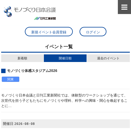

新規イベント会員登録
ログイン
イベント一覧
新着順
開催日順
過去のイベント
モノづくり体感スタジアム2026
関東
モノづくり日本会議と日刊工業新聞社では、体験型のワークショップを通じて、
次世代を担う子どもたちにモノづくりや理科、科学への興味・関心を喚起するこ
とに…
開催日
2026-08-08