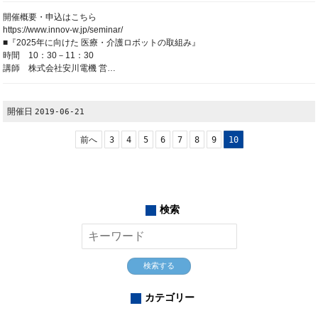
開催概要・申込はこちら
https://www.innov-w.jp/seminar/
■『2025年に向けた 医療・介護ロボットの取組み』
時間 10：30－11：30
講師 株式会社安川電機 営…
開催日
2019-06-21
前へ
3
4
5
6
7
8
9
10
検索
検索する
カテゴリー