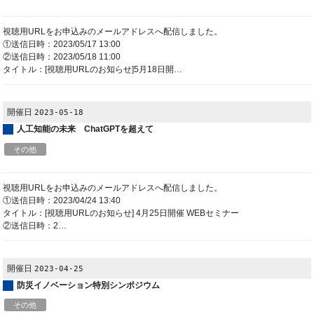
視聴用URLをお申込みのメールアドレスへ配信しました。
①送信日時：2023/05/17 13:00
②送信日時：2023/05/18 11:00
タイトル：[視聴用URLのお知らせ]5月18日開…
開催日
2023-05-18
人工知能の未来 ChatGPTを超えて
その他
視聴用URLをお申込みのメールアドレスへ配信しました。
①送信日時：2023/04/24 13:40
タイトル：[視聴用URLのお知らせ] 4月25日開催 WEBセミナー
②送信日時：2…
開催日
2023-04-25
防災イノベーション特別シンポジウム
その他