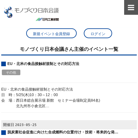

新規イベント会員登録
ログイン
モノづくり日本会議さん主催のイベント一覧
EU・北米の食品接触材規制とその対応方法
その他
EU・北米の食品接触材規制とその対応方法
日 時：5/25(木)10：30～12：00
会 場：西日本総合展示場 新館 セミナー会場B(定員84名)
北九州市小倉北区…
開催日
2023-05-25
脱炭素社会促進に向けた合成燃料の位置付け・技術・将来的な発…