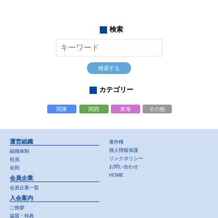
検索
検索する
カテゴリー
関東
関西
東海
その他
運営組織
著作権
個人情報保護
組織体制
リンクポリシー
役員
お問い合わせ
会則
HOME
会員企業
会員企業一覧
入会案内
ご挨拶
協賛・特典