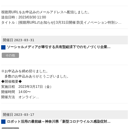
視聴用URLをお申込みのメールアドレスへ配信しました。
送信日時：2023/03/30 11:00
タイトル：[視聴用URLのお知らせ] 3月31日開催 防災イノベーション特別シ…
開催日
2023-03-31
ソーシャルメディアが牽引する共有型経済下でのモノづくり企業…
その他
※お申込みを締め切りました。
多数のお申込みありがとうございました。
◆開催概要◆
実施日程 2023年3月17日（金）
開催時間 14:00〜
開催方法 オンライン…
開催日
2023-03-17
ロボット活用の最前線～神奈川県「新型コロナウイルス感染症対…