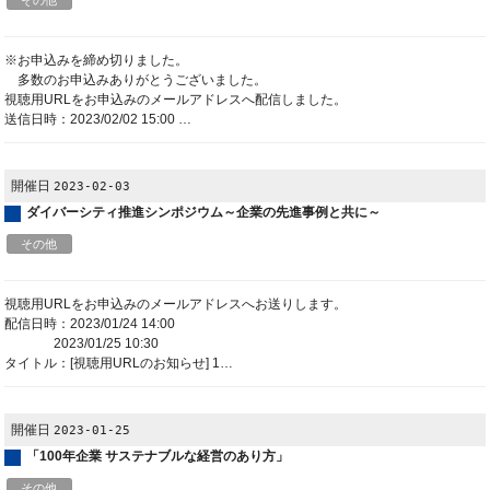
その他
※お申込みを締め切りました。
多数のお申込みありがとうございました。
視聴用URLをお申込みのメールアドレスへ配信しました。
送信日時：2023/02/02 15:00 …
開催日
2023-02-03
ダイバーシティ推進シンポジウム～企業の先進事例と共に～
その他
視聴用URLをお申込みのメールアドレスへお送りします。
配信日時：2023/01/24 14:00
2023/01/25 10:30
タイトル：[視聴用URLのお知らせ] 1…
開催日
2023-01-25
「100年企業 サステナブルな経営のあり方」
その他