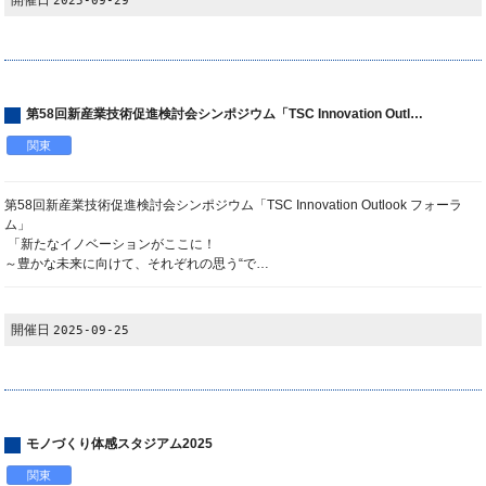
開催日
2025-09-29
第58回新産業技術促進検討会シンポジウム「TSC Innovation Outl…
関東
第58回新産業技術促進検討会シンポジウム「TSC Innovation Outlook フォーラ
ム」
「新たなイノベーションがここに！
～豊かな未来に向けて、それぞれの思う“で…
開催日
2025-09-25
モノづくり体感スタジアム2025
関東