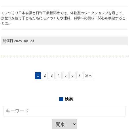
モノづくり日本会議と日刊工業新聞社では、体験型のワークショップを通じて、
次世代を担う子どもたちにモノづくりや理科、科学への興味・関心を喚起するこ
とに…
開催日
2025-08-23
1
2
3
4
5
6
7
次へ
検索