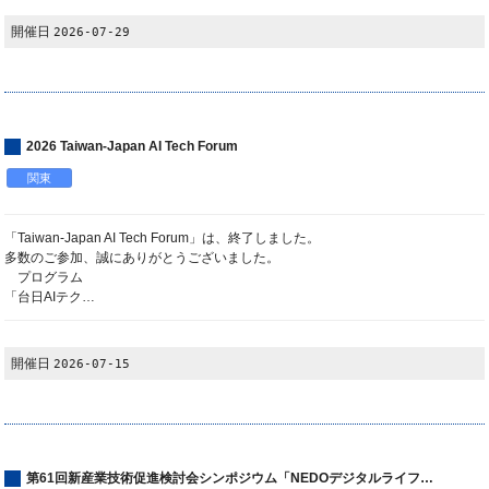
開催日
2026-07-29
2026 Taiwan-Japan AI Tech Forum
関東
「Taiwan-Japan AI Tech Forum」は、終了しました。
多数のご参加、誠にありがとうございました。
プログラム
「台日AIテク…
開催日
2026-07-15
第61回新産業技術促進検討会シンポジウム「NEDOデジタルライフ…