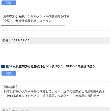
関東
【参加無料】精鋭コンサルタントが成長戦略を指南
「中堅・中核企業成長戦略フォーラム」
-----------------------------------------------------------------…
開催日
2025-11-13
第59回新産業技術促進検討会シンポジウム「NEDO『高度循環型シ…
関東
【開催趣旨】
日本は資源の大半を海外に依存しています。近年の国際的な資源需要の高ま
り、地球温暖化をはじめとする環境問題の深刻化から、廃製品の再利用が…