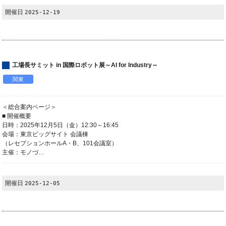
開催日
2025-12-19
工場長サミット in 国際ロボット展～AI for Industry～
関東
＜総合案内ページ＞
■ 開催概要
日時：2025年12月5日（金）12:30～16:45
会場：東京ビッグサイト 会議棟
（レセプションホールA・B、101会議室）
主催：モノづ…
開催日
2025-12-05