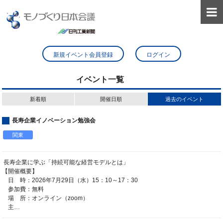

新規イベント会員登録
ログイン
イベント一覧
新着順
開催日順
過去のイベント
長寿企業イノベーション勉強会
関東
長寿企業に学ぶ「持続可能な経営モデルとは」
【開催概要】
日 時：2026年7月29日（水）15：10～17：30
参加費：無料
場 所：オンライン（zoom）
主…