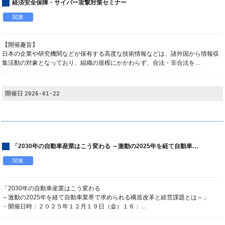
経済安全保障・サイバー攻撃対策セミナー
関東
【開催趣旨】
日本の企業や研究機関などが保有する高度な技術情報などは、諸外国から情報収
集活動の対象となっており、組織の規模にかかわらず、合法・非合法を…
開催日
2026-01-22
「2030年の自動車産業はこう変わる ～激動の2025年を経て自動車…
関東
「2030年の自動車産業はこう変わる
～激動の2025年を経て自動車業界で求められる構造改革と経営課題とは～」
・開催日時：２０２５年１２月１９日（金）１６：…