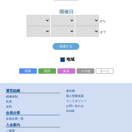
開催日
から
まで
地域
関東
関西
東海
その他
すべて
運営組織
著作権
個人情報保護
組織体制
リンクポリシー
役員
お問い合わせ
会則
HOME
会員企業
会員企業一覧
入会案内
ご挨拶