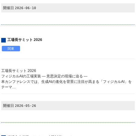
開催日
2026-06-10
工場長サミット 2026
関東
工場長サミット 2026
フィジカルAIの工場実装 ― 意思決定の現場に迫る ―
本カンファレンスでは、生成AIの進化を背景に注目が高まる「フィジカルAI」を
テーマ…
開催日
2026-05-26