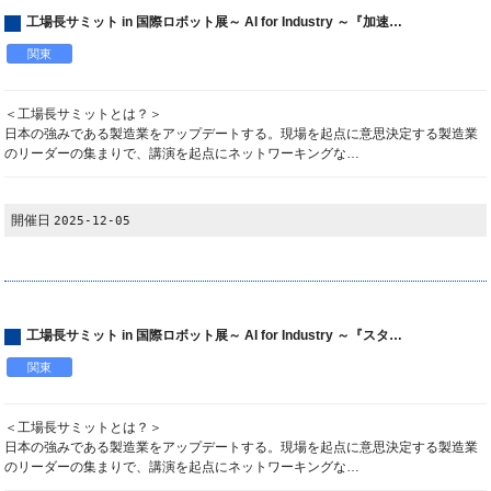
工場長サミット in 国際ロボット展～ AI for Industry ～『加速…
関東
＜工場長サミットとは？＞
日本の強みである製造業をアップデートする。現場を起点に意思決定する製造業
のリーダーの集まりで、講演を起点にネットワーキングな…
開催日
2025-12-05
工場長サミット in 国際ロボット展～ AI for Industry ～『スタ…
関東
＜工場長サミットとは？＞
日本の強みである製造業をアップデートする。現場を起点に意思決定する製造業
のリーダーの集まりで、講演を起点にネットワーキングな…