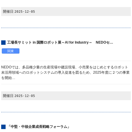
開催日
2025-12-05
工場長サミット in 国際ロボット展～AI for Industry～ NEDOセ…
関東
NEDOでは、多品種少量の生産現場や建設現場、小売業をはじめとするロボット
未活用領域へのロボットシステムの導入促進を図るため、2025年度に２つの事業
を開始…
開催日
2025-12-05
「中堅・中核企業成長戦略フォーラム」